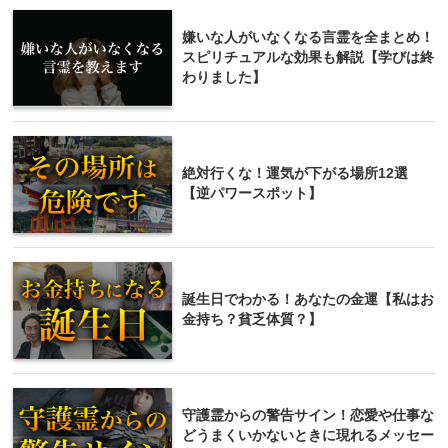
嫌いな人がいなくなる言霊を全まとめ！
スピリチュアルな効果も解説【学びは終
わりました】
絶対行くな！運気が下がる場所12選
【逆パワースポット】
誕生日でわかる！あなたの金運【私はお
金持ち？貧乏体質？】
守護霊からの警告サイン！恋愛や仕事な
どうまくいかないときに現れるメッセー