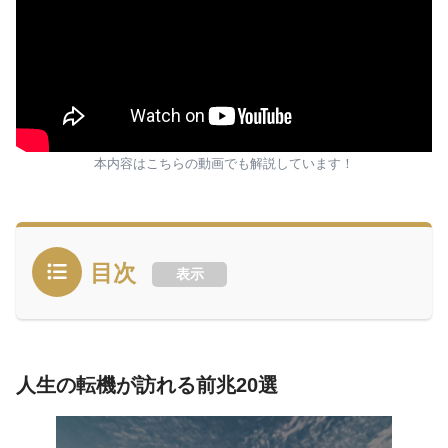
本内容はこちらの動画でも解説しています！
目次
表示
人生の転機が訪れる前兆20選